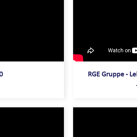
0
RGE Gruppe - Le