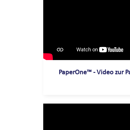
PaperOne™ - Video zur P