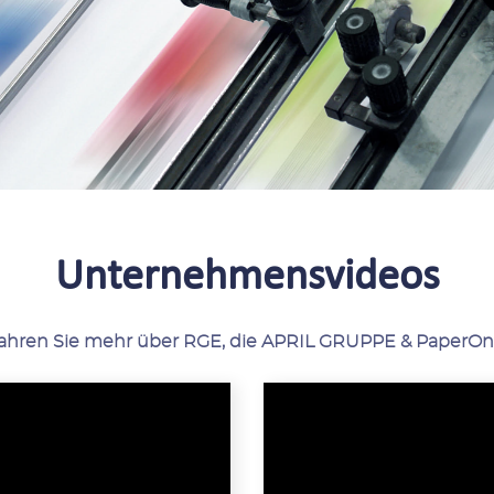
Unternehmensvideos
fahren Sie mehr über RGE, die APRIL GRUPPE & PaperO