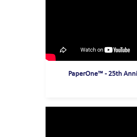
PaperOne™ - 25th Anni