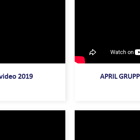
video 2019
APRIL GRUPP