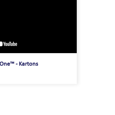
One™ - Kartons