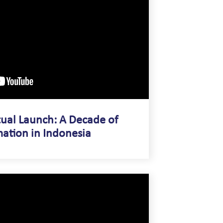
tual Launch: A Decade of
ation in Indonesia