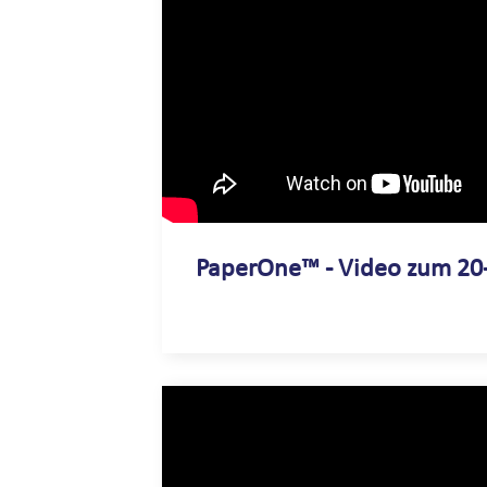
PaperOne™ - Video zum 20-