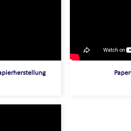
apierherstellung
Paper