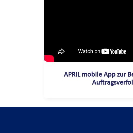
APRIL mobile App zur B
Auftragsverfo