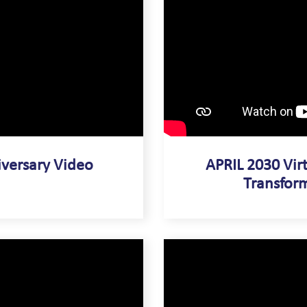
versary Video
APRIL 2030 Vir
Transform