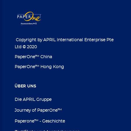
Copyright by APRIL International Enterprise Pte
Ltd © 2020
PaperOne™ China
PaperOne™ Hong Kong
ÜBER
UNS
Die APRIL Gruppe
Journey of PaperOne™
Paperone™ - Geschichte