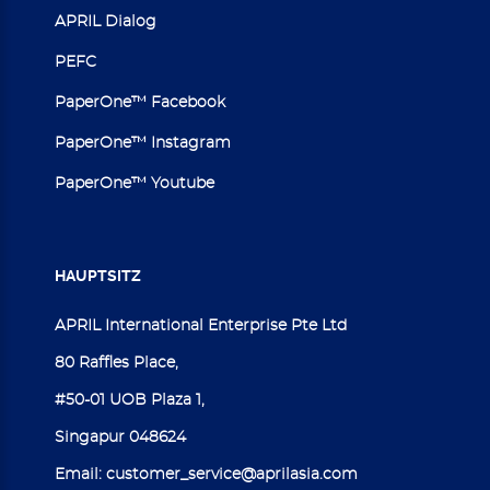
APRIL Dialog
PEFC
PaperOne™ Facebook
PaperOne™ Instagram
PaperOne™ Youtube
HAUPTSITZ
APRIL International Enterprise Pte Ltd
80 Raffles Place,
#50-01 UOB Plaza 1,
Singapur 048624
Email:
customer_service@aprilasia.com