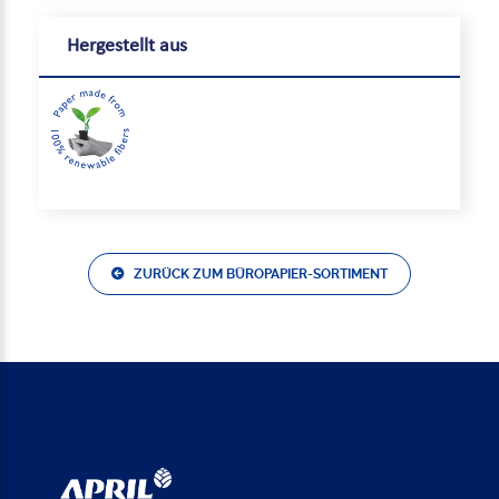
Hergestellt aus
ZURÜCK ZUM BÜROPAPIER-SORTIMENT