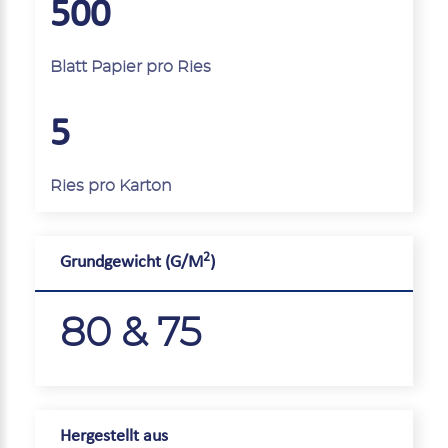
500
Blatt Papier pro Ries
5
Ries pro Karton
2
Grundgewicht (G/M
)
80 & 75
Hergestellt aus