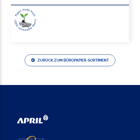
ZURÜCK ZUM BÜROPAPIER-SORTIMENT