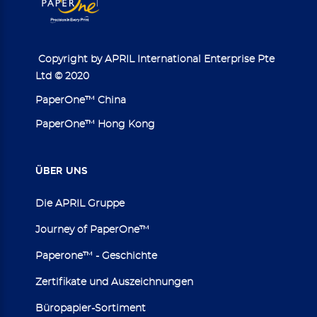
Copyright by APRIL International Enterprise Pte
Ltd © 2020
PaperOne™ China
PaperOne™ Hong Kong
ÜBER
UNS
Die APRIL Gruppe
Journey of PaperOne™
Paperone™ - Geschichte
Zertifikate und Auszeichnungen
Büropapier-Sortiment