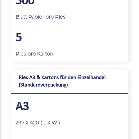
500
Blatt Papier pro Ries
5
Ries pro Karton
Ries A3 & Kartons für den Einzelhandel
(Standardverpackung)
A3
297 X 420 ( L X W )